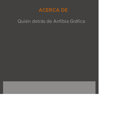
ACERCA DE
Quién detrás de Anfibia Gráfica
Nombre
Email
Asunto