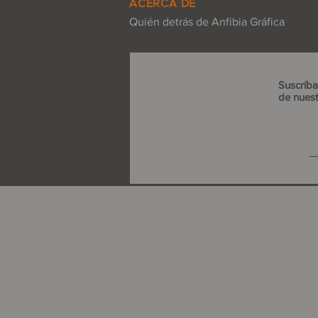
ACERCA DE
Quién detrás de Anfibia Gráfica
Suscríba
de nuest