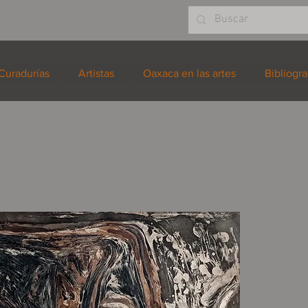
Curadurías
Artistas
Oaxaca en las artes
Bibliogra