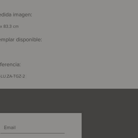
dida imagen:
x 83.3 cm
emplar disponible:
ferencia:
-LU.ZA-TGZ-2
Email