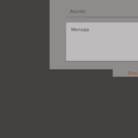
Asunto
Mensaje
Envi