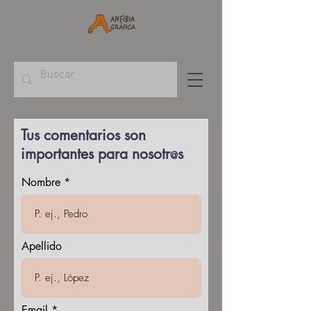
Tus comentarios son
importantes para nosotr
s
@
Nombre
Apellido
Email