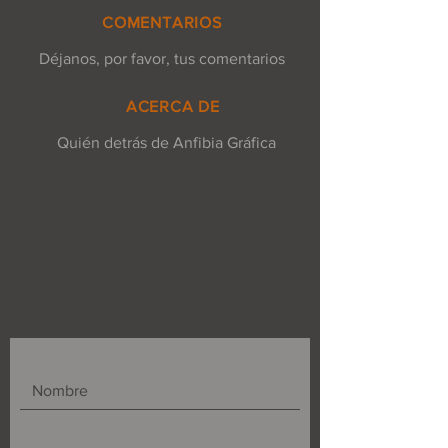
COMENTARIOS
Déjanos, por favor, tus comentarios
ACERCA DE
Quién detrás de Anfibia Gráfica
Nombre
Email