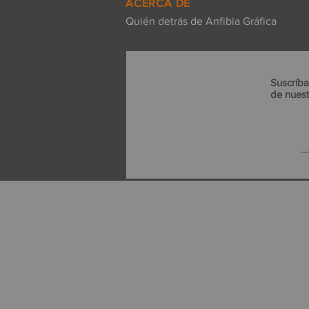
ACERCA DE
Quién detrás de Anfibia Gráfica
Suscríba
de nuest