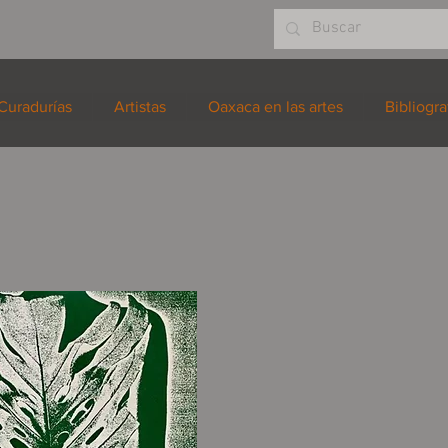
Curadurías
Artistas
Oaxaca en las artes
Bibliogra