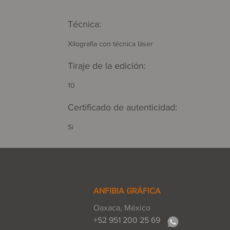
Técnica:
Xilografía con técnica láser
Tiraje de la edición:
10
Certificado de autenticidad:
Sí
ANFIBIA GRÁFICA
Oaxaca, México
+52 951 200 25 69