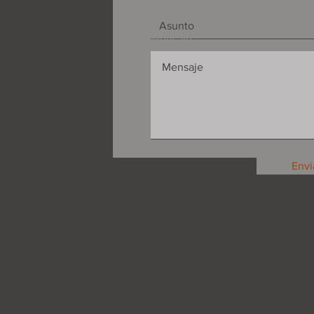
Asunto
Mensaje
Envi