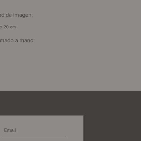
dida imagen:
 x 20 cm
rmado a mano:
Email