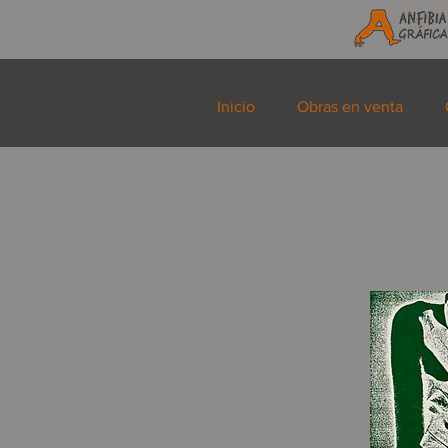
Inicio
Obras en venta