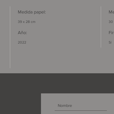
Medida papel:
Me
39 x 28 cm
30
Año:
Fi
2022
Sí
Nombre