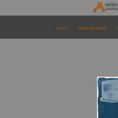
Inicio
Obras en venta