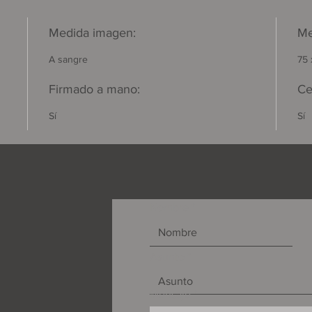
Medida imagen:
Me
A sangre
75 
Firmado a mano:
Ce
Sí
Sí
Nombre
Asunto
Mensaje