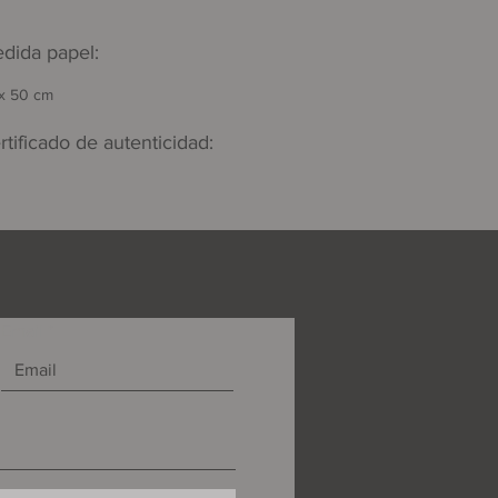
dida papel:
x 50 cm
rtificado de autenticidad:
Email