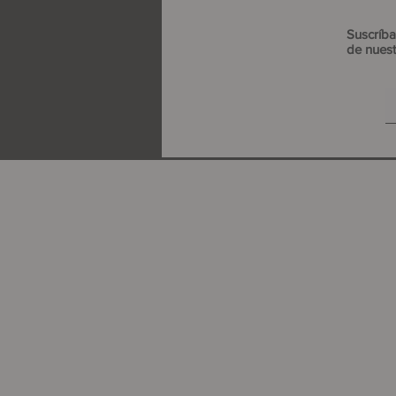
Suscríba
de nuest